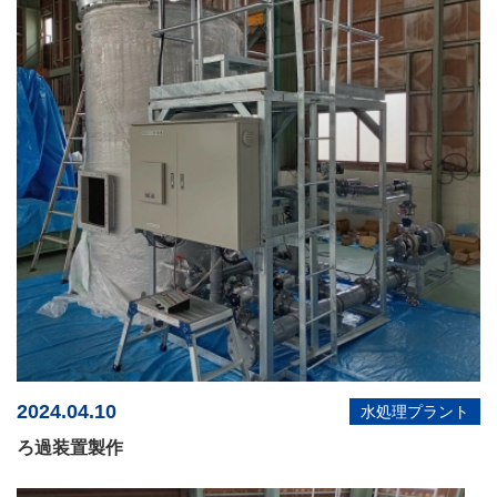
2024.04.10
水処理プラント
ろ過装置製作