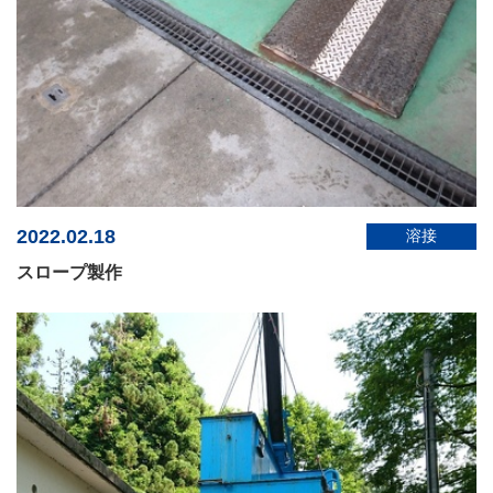
2022.02.18
溶接
スロープ製作