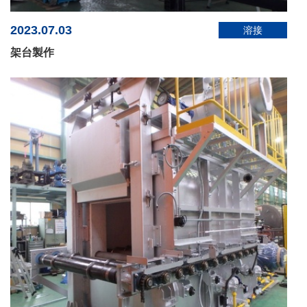
2023.07.03
溶接
架台製作